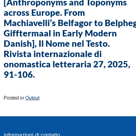
[Anthroponyms and Toponyms
across Europe. From
Machiavelli’s Belfagor to Belphe
Gifftermaal in Early Modern
Danish], Il Nome nel Testo.
Rivista internazionale di
onomastica letteraria 27, 2025,
91-106.
Posted in
Output
Informazioni di contatto