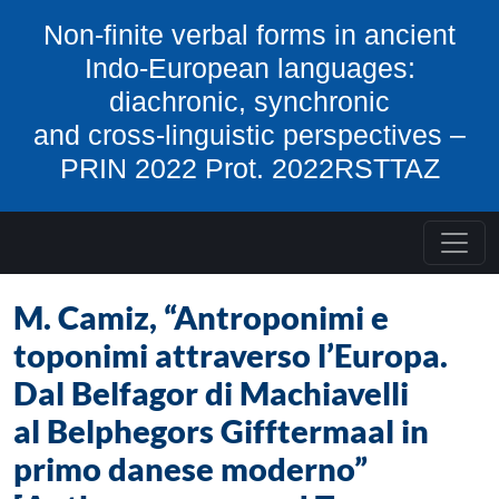
Skip to content
Non-finite verbal forms in ancient
Indo-European languages:
diachronic, synchronic
and cross-linguistic perspectives –
PRIN 2022 Prot. 2022RSTTAZ
M. Camiz, “Antroponimi e
toponimi attraverso l’Europa.
Dal Belfagor di Machiavelli
al Belphegors Gifftermaal in
primo danese moderno”